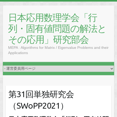
Skip
to
日本応用数理学会「行
content
列・固有値問題の解法と
その応用」研究部会
MEPA : Algorithms for Matrix / Eigenvalue Problems and their
Applications
第31回単独研究会
（SWoPP2021）