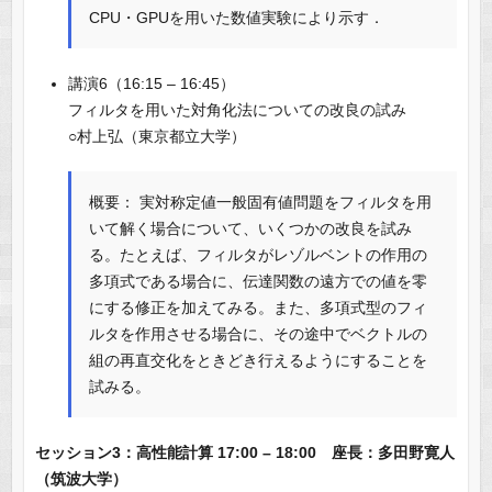
CPU・GPUを用いた数値実験により示す．
講演6（16:15 – 16:45）
フィルタを用いた対角化法についての改良の試み
○村上弘（東京都立大学）
概要： 実対称定値一般固有値問題をフィルタを用
いて解く場合について、いくつかの改良を試み
る。たとえば、フィルタがレゾルベントの作用の
多項式である場合に、伝達関数の遠方での値を零
にする修正を加えてみる。また、多項式型のフィ
ルタを作用させる場合に、その途中でベクトルの
組の再直交化をときどき行えるようにすることを
試みる。
セッション3：高性能計算 17:00 – 18:00 座長：多田野寛人
（筑波大学）